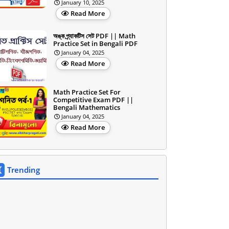
January 10, 2025
Read More
অঙ্ক প্র্যাকটিস সেট PDF || Math
Practice Set in Bengali PDF
January 04, 2025
Read More
Math Practice Set For
Competitive Exam PDF ||
Bengali Mathematics
January 04, 2025
Read More
Trending