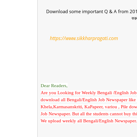
Download some important Q & A from 2018
কর
https://www.sikkharpragati.co
Dear Readers,
Are you Looking for Weekly Bengali /English Job 
download all Bengali/English Job Newspaper like
Khela,Karmasanskriti, KaPapeer, variou , Pile dow
Job Newspaper. But all the students cannot buy thi
We upload weekly all Bengali/English Newspaper. 