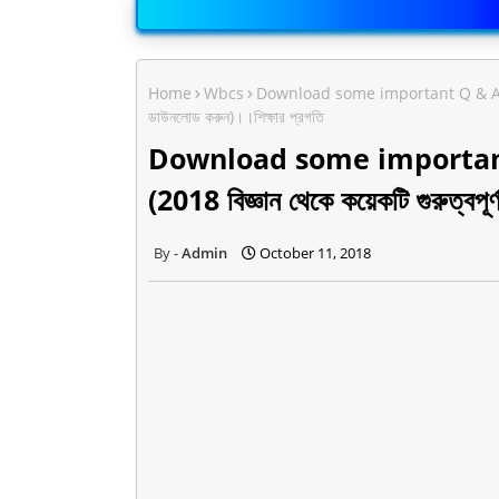
Home
Wbcs
Download some important Q & A from 2
ডাউনলোড করুন)।।শিক্ষার প্রগতি
Download some important
(2018 বিজ্ঞান থেকে কয়েকটি গুরুত্বপূ
Admin
October 11, 2018