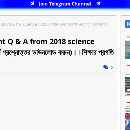
Join Telegram Channel
018 science (2018 বিজ্ঞান থেকে কয়েকটি গুরুত্বপূর্ণ প্রশ্নোত্তর
 Q & A from 2018 science
র্ণ প্রশ্নোত্তর ডাউনলোড করুন)।।শিক্ষার প্রগতি
0