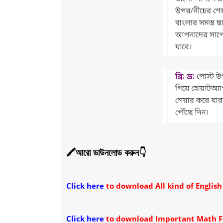
🖍আরো ডাউনলোড করুন👇
Click here
to download All kind of English Wri
Click here
to download
Important Math 