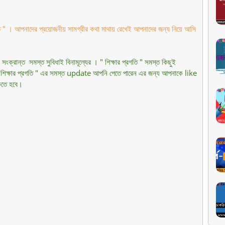
গতি " । আপনাদের প্রয়োজনীয় সামগ্রীর কথা মাথায় রেখেই আপনাদের জন্য নিয়ে আসি
সংক্রান্ত সমস্ত সুবিধাই বিনামূল্যের । " শিক্ষার প্রগতি " সমস্ত কিছুই
 " শিক্ষার প্রগতি " এর সমস্ত update আপনি পেতে পারেন এর জন্য আপনাকে like
তে হবে।
om