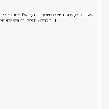
ে সক্ষম তারা অবশই কিনে পড়বেন । প্রকাশক কে তাদের পর্যাপ্ত মূল্য দিন । এখানে
 অথবা যাদের কাছে এই পত্রিকাটি পৌঁছায়ই না ।]