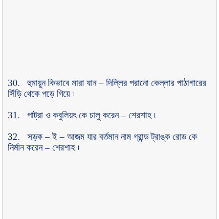
30.
হুমায়ুন কিভাবে মারা যান
–
দিল্লির পরানো কেল্লার পাঠাগারের
সিঁড়ি থেকে পড়ে গিয়ে ৷
31.
পাট্রা ও কবুলিয়ৎ কে চালু করেন
–
শেরশাহ ৷
32.
সড়ক
–
ই
–
আজম যার বর্তমান নাম গ্রান্ড ট্রাঙ্ক রোড কে
নির্মান করেন
–
শেরশাহ ৷