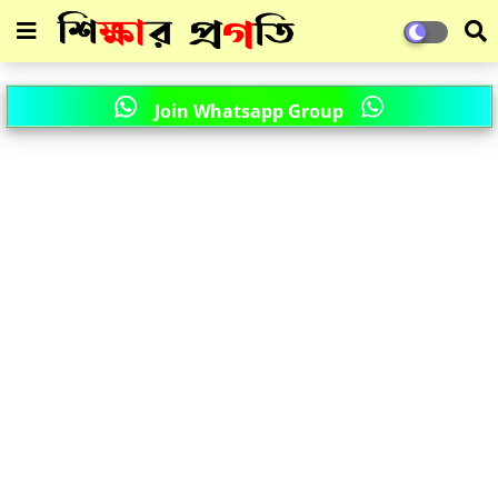
Join Whatsapp Group