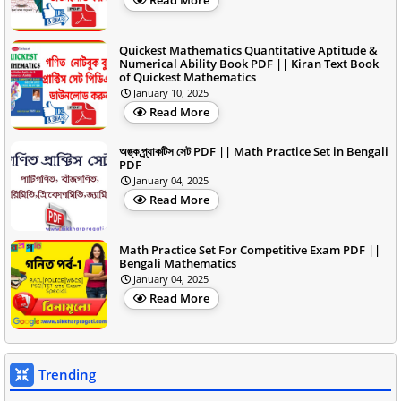
Quickest Mathematics Quantitative Aptitude &
Numerical Ability Book PDF || Kiran Text Book
of Quickest Mathematics
January 10, 2025
Read More
অঙ্ক প্র্যাকটিস সেট PDF || Math Practice Set in Bengali
PDF
January 04, 2025
Read More
Math Practice Set For Competitive Exam PDF ||
Bengali Mathematics
January 04, 2025
Read More
Trending