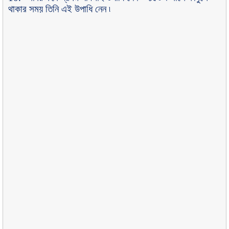
থাকার সময় তিনি এই উপাধি নেন ৷