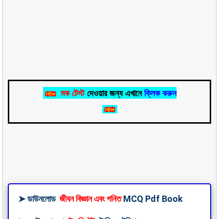
মক টেস্ট
দেওয়ার জন্য এখানে
ক্লিক করুন
➤
ডাউনলোড
জীবন বিজ্ঞান এবং গনিত
MCQ Pdf Book