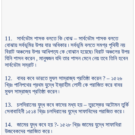
11.
সার্বভৌম শাসক বলতে কি বোঝ
–
সার্বভৌম শাসক বলতে
বোঝায় সর্বভূমির উপর যার অধিকার ৷ সর্বভূমি বলতে সমগ্র পৃথিবী নয়
বিরাট অঞ্চলের উপর আধিপত্য কে বোঝান হয়েছে৷ বিরাট অঞ্চলের উপর
যিনি শাসন করেন
,
মানুষজন যদি তার শাসন মেনে নেয় তবে তিনি হবেন
সার্বভৌম সম্রাট ৷
12.
বাবর কবে ভারতে মুঘল সাম্রাজ্য প্রতিষ্ঠা করেন
? –
১৫২৬
খ্রিঃ পানিপথের প্রথম যুদ্ধে ইব্রাহীম লোদী কে পরাজিত করে বাবর
মুঘল সাম্রাজ্য প্রতিষ্ঠা করেন ৷
13.
চলদিরানের যুদ্ধ কবে কাদের মধ্য হয়
–
তুরস্কের অটোমন তুর্কি
সেনাবাহিনী ১৫১৪ খ্রিঃ চলদিরানের যুদ্ধে সাফাবিদের পরাজিত করে ৷
14.
জামের যুদ্ধ কবে হয়
?-
১৫২৮ খ্রিঃ জামের যুদ্ধে সাফাবিরা
উজবেকদের পরাজিত করে ৷