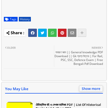
Tags
History
OLDER
NEWER
সাধারণ জ্ঞান || General knowledge PDF
Download || Gk প্রশ্ন উত্তর | For Rail,
PSC, SSC, Defence Exam | Free
Bengali Pdf Download
You May Like
Show more
ঐতিহাসিক বই ও লেখক তালিকা PDF | List Of Historical