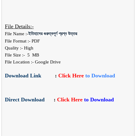
File Details:-
File Name :-
ইতিহাসের গুরুত্বপূর্ণ প্রশ্ন উত্তর
File Format :- PDF
Quality :- High
File Size :-
5
MB
File Location :- Google Drive
Download Link
:
Click Here
to Download
Direct Download
:
Click Here
to Download