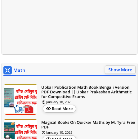
Show More
Math
Upkar Publication Math Book Bengali Version
PDF Download || Upkar Prakashan Arithmetic
for Competitive Exams
January 10, 2025
Read More
Magical Books On Quicker Maths by M. Tyra Free
PDF
January 10, 2025
Read More