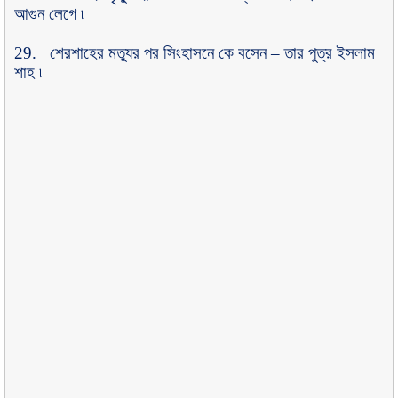
আগুন লেগে ৷
29.
শেরশাহের মত্যুর পর সিংহাসনে কে বসেন
–
তার পুত্র ইসলাম
শাহ ৷