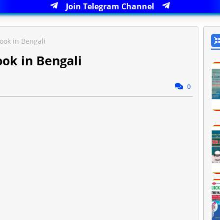
Join Telegram Channel
ook in Bengali
ook in Bengali
0