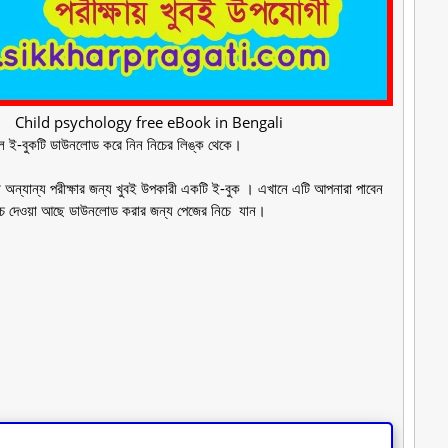
li Child psychology free eBook in Bengali
্পেশাল ই-বুকটি ডাউনলোড করে নিন নিচের লিঙ্ক থেকে।
া অন্যান্য পরীক্ষার জন্য খুবই উপকারী একটি ই-বুক । এখানে এটি আপনারা পাবেন
নিচে দেওয়া আছে ডাউনলোড করার জন্য পেজের নিচে যান।