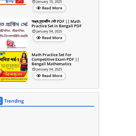
January 10, 2025
Read More
অঙ্ক প্র্যাকটিস সেট PDF || Math
Practice Set in Bengali PDF
January 04, 2025
Read More
Math Practice Set For
Competitive Exam PDF ||
Bengali Mathematics
January 04, 2025
Read More
Trending