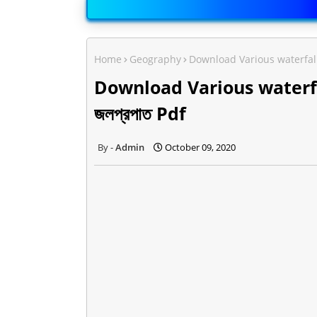
Home
Geography
Download Various waterfalls i
Download Various waterfalls
জলপ্রপাত Pdf
Admin
October 09, 2020