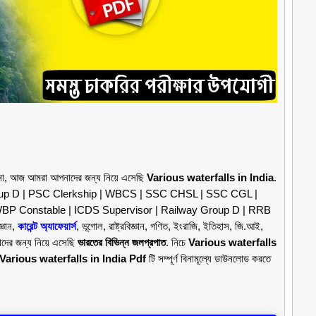
ঠিকানা, আজ আমরা আপনাদের জন্য নিয়ে এসেছি
Various waterfalls in India
.
Group D | PSC Clerkship | WBCS | SSC CHSL | SSC CGL |
BP Constable | ICDS Supervisor | Railway Group D | RRB
্ঞান,
কারেন্ট অ্যাফেয়ার্স
, ভূগোল, রাষ্ট্রবিজ্ঞান, গণিত, ইংরাজি, ইতিহাস, জি.আই,
াদের জন্য নিয়ে এসেছি
ভারতের বিভিন্ন জলপ্রপাত
. নিচে
Various waterfalls
Various waterfalls in India Pdf
টি সম্পূর্ণ বিনামূল্যে ডাউনলোড করতে