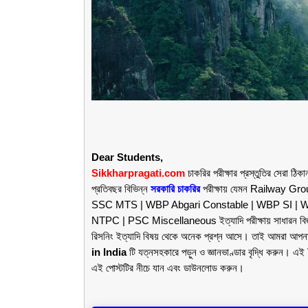
Dear Students,
Sikkharpragati.com
চাকরির পরীক্ষার প্রস্তুতির সেরা 
প্রতিবছর বিভিন্ন
সরকারি চাকরির
পরীক্ষায় যেমন Railway 
SSC MTS | WBP Abgari Constable | WBP SI | W
NTPC | PSC Miscellaneous ইত্যাদি পরীক্ষায় সাধারন বিজ
রিসনিং ইত্যাদি বিষয় থেকে অনেক প্রশ্ন আসে। তাই আমরা আপন
in India
টি যত্নসহকারে পড়ুন ও জ্ঞানভাণ্ডার বৃদ্ধি করুন। এই
এই পোস্টটির নীচে যান এবং ডাউনলোড করুন।