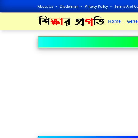
About Us
Disclaimer
Privacy Policy
Terms And Co
Home
Gene