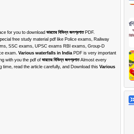
lace for you to download
ভারতের বিভিন্ন জলপ্রপাত
PDF.
ecial free study material pdf like Police exams, Railway
exams, SSC exams, UPSC exams RBI exams, Group-D
nce exam.
Various waterfalls in India
PDF is very important
ng with you the pdf of
ভারতের বিভিন্ন জলপ্রপাত
Almost every
ime, read the article carefully, and Download this
Various