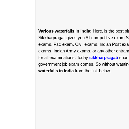
Various waterfalls in India:
Here, is the best p
Sikkharpragati gives you All competitive exam Sp
exams, Psc exam, Civil exams, Indian Post 
exams, Indian Army exams, or any other entra
for all examinations. Today
sikkharpragati
shari
government job exam comes. So without wasting t
waterfalls in India
from the link below.