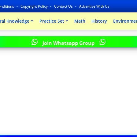
nditions
Copyright Policy
Contact Us
Advertise With Us
ral Knowledge
Practice Set
Math
History
Environmen
Join Whatsapp Group