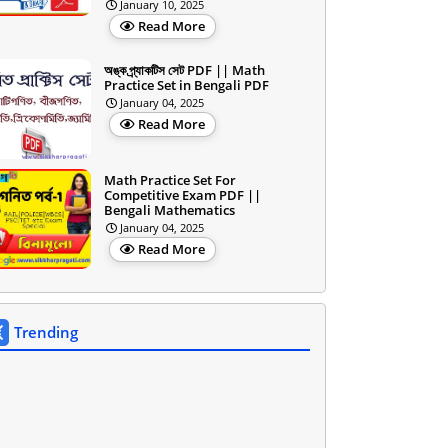
January 10, 2025
Read More
অঙ্ক প্র্যাকটিস সেট PDF || Math
Practice Set in Bengali PDF
January 04, 2025
Read More
Math Practice Set For
Competitive Exam PDF ||
Bengali Mathematics
January 04, 2025
Read More
Trending