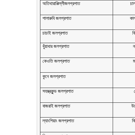
অতিথারাপ্পিল্লীজলপ্রপাত
চাল
পালারুবি জলপ্রপাত
কাল
চাচাই জলপ্রপাত
ব
ধুঁয়াধার জলপ্রপাত
ন
কেওতি জলপ্রপাত
ম
কুনে জলপ্রপাত
সহস্ত্রকুন্ড জলপ্রপাত
বাজরাই জলপ্রপাত
উর
ল্যাংশিয়াং জলপ্রপাত
ক