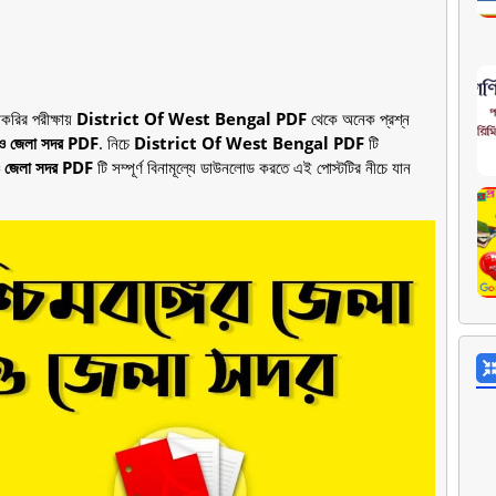
াকরির পরীক্ষায়
District Of West Bengal PDF
থেকে অনেক প্রশ্ন
লা ও জেলা সদর PDF
. নিচে
District Of West Bengal PDF
টি
া ও জেলা সদর PDF
টি সম্পূর্ণ বিনামূল্যে ডাউনলোড করতে এই পোস্টটির নীচে যান