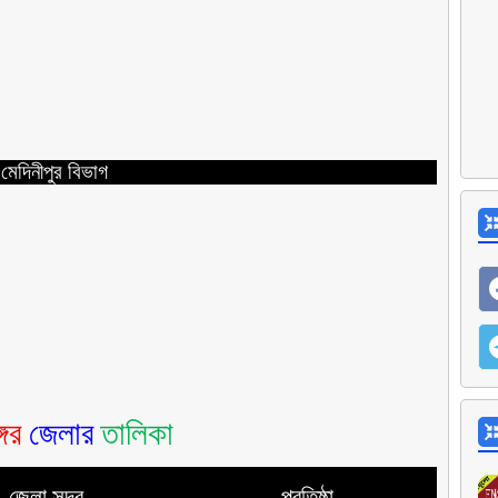
 মেদিনীপুর বিভাগ
গের
জেলার
তালিকা
জেলা সদর
প্রতিষ্ঠা