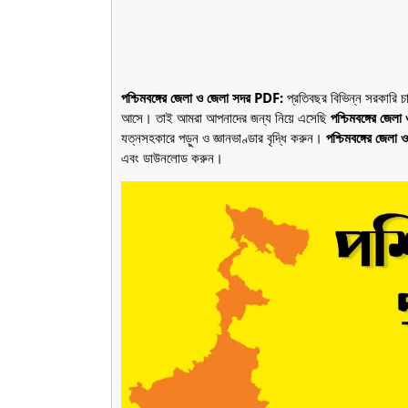
পশ্চিমবঙ্গের জেলা ও জেলা সদর PDF:
প্রতিবছর বিভিন্ন সরকারি চ
আসে। তাই আমরা আপনাদের জন্য নিয়ে এসেছি
পশ্চিমবঙ্গের জে
যত্নসহকারে পড়ুন ও জ্ঞানভাণ্ডার বৃদ্ধি করুন।
পশ্চিমবঙ্গের জেল
এবং ডাউনলোড করুন।