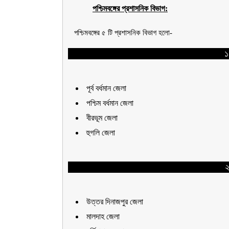
পশ্চিমবঙ্গের প্রশাসনিক বিভাগ:
পশ্চিমবঙ্গের ৫ টি প্রশাসনিক বিভাগ হলো-
১
পূর্ব বর্ধমান জেলা
পশ্চিম বর্ধমান জেলা
বীরভূম জেলা
হুগলি জেলা
২
উত্তর দিনাজপুর জেলা
মালদাহ জেলা