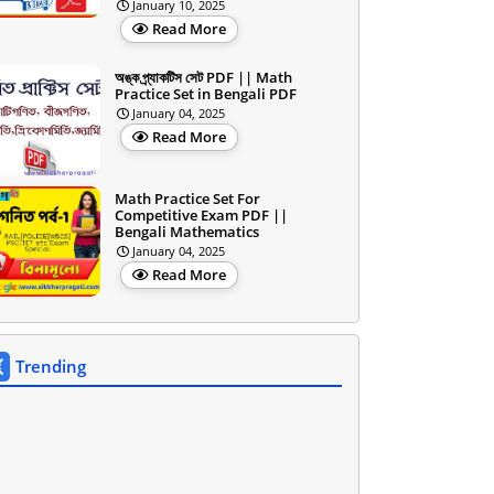
January 10, 2025
Read More
অঙ্ক প্র্যাকটিস সেট PDF || Math
Practice Set in Bengali PDF
January 04, 2025
Read More
Math Practice Set For
Competitive Exam PDF ||
Bengali Mathematics
January 04, 2025
Read More
Trending