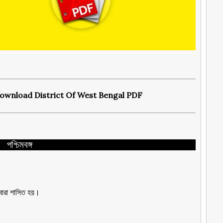
PDF: Download District Of West Bengal PDF
পশ্চিমবঙ্গ
্বারা শাসিত হয়।