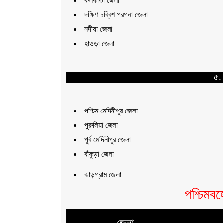
কলকাতা জেলা
দক্ষিণ চব্বিশ পরগনা জেলা
নদীয়া জেলা
হাওড়া জেলা
৫.
পশ্চিম মেদিনীপুর জেলা
পুরুলিয়া জেলা
পূর্ব মেদিনীপুর জেলা
বাঁকুড়া জেলা
ঝাড়গ্রাম জেলা
পশ্চিমবঙ্
জেলা