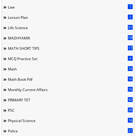
1
Law
2
Lesson Plan
61
Life Science
106
MADHYAMIK
17
MATH SHORT TIPS
4
MCQ Practice Set
16
Math
16
Math Book Pdf
16
Monthly Current Affairs
42
PRIMARY TET
28
PSC
16
Physical Science
21
Police