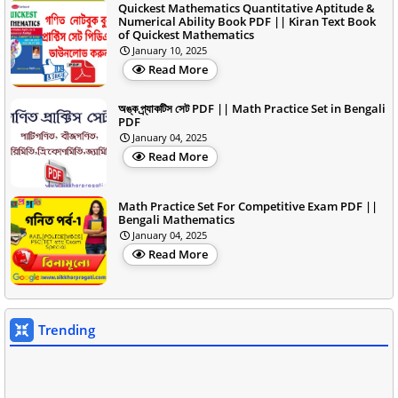
Quickest Mathematics Quantitative Aptitude &
Numerical Ability Book PDF || Kiran Text Book
of Quickest Mathematics
January 10, 2025
Read More
অঙ্ক প্র্যাকটিস সেট PDF || Math Practice Set in Bengali
PDF
January 04, 2025
Read More
Math Practice Set For Competitive Exam PDF ||
Bengali Mathematics
January 04, 2025
Read More
Trending