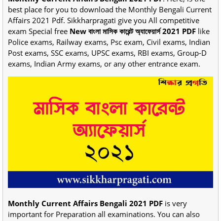
best place for you to download the Monthly Bengali Current
Affairs 2021 Pdf. Sikkharpragati give you All competitive
exam Special free
New বাংলা মাসিক কারেন্ট অ্যাফেয়ার্স 2021 PDF
like
Police exams, Railway exams, Psc exam, Civil exams, Indian
Post exams, SSC exams, UPSC exams, RBI exams, Group-D
exams, Indian Army exams, or any other entrance exam.
Monthly Current Affairs Bengali 2021 PDF
is very
important for Preparation all examinations. You can also