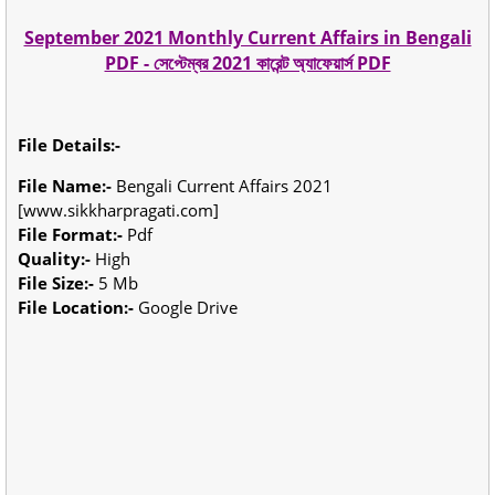
September 2021 Monthly Current Affairs in Bengali
PDF - সেপ্টেম্বর 2021 কারেন্ট অ্যাফেয়ার্স PDF
File Details:-
File Name:-
Bengali Current Affairs 2021
[www.sikkharpragati.com]
File Format:-
Pdf
Quality:-
High
File Size:-
5 Mb
File Location:-
Google Drive