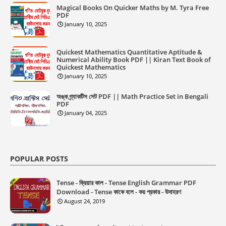
Magical Books On Quicker Maths by M. Tyra Free
PDF
January 10, 2025
Quickest Mathematics Quantitative Aptitude &
Numerical Ability Book PDF || Kiran Text Book of
Quickest Mathematics
January 10, 2025
অঙ্ক প্র্যাকটিস সেট PDF || Math Practice Set in Bengali
PDF
January 04, 2025
POPULAR POSTS
Tense - ক্রিয়ার কাল - Tense English Grammar PDF
Download - Tense কাকে বলে - কয় প্রকার - উদাহরণ
August 24, 2019