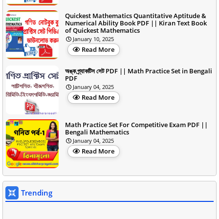
Quickest Mathematics Quantitative Aptitude &
Numerical Ability Book PDF || Kiran Text Book
of Quickest Mathematics
January 10, 2025
Read More
অঙ্ক প্র্যাকটিস সেট PDF || Math Practice Set in Bengali
PDF
January 04, 2025
Read More
Math Practice Set For Competitive Exam PDF ||
Bengali Mathematics
January 04, 2025
Read More
Trending