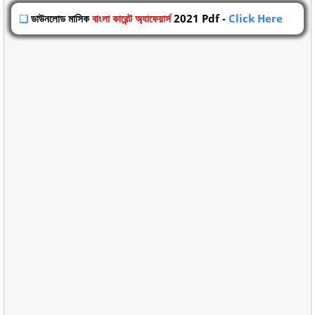
❏
ডাউনলোড মাসিক
বাংলা কারেন্ট অ্যাফেয়ার্স
2021 Pdf -
Click Here