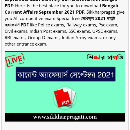
PDF
: Here, is the best place for you to download
Bengali
Current Affairs September 2021 PDF
. Sikkharpragati give
you All competitive exam Special free
সেপ্টেম্বর 2021 কারেন্ট
অ্যাফেয়ার্স PDF
like Police exams, Railway exams, Psc exam,
Civil exams, Indian Post exams, SSC exams, UPSC exams,
RBI exams, Group-D exams, Indian Army exams, or any
other entrance exam.