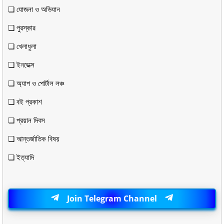
❏ যোজনা ও অভিযান
❏ পুরস্কার
❏ খেলাধুলা
❏ ইনডেক্স
❏ অ্যাপ ও পোর্টাল লঞ্চ
❏ বই প্রকাশ
❏ প্রয়ান দিবস
❏ আন্তর্জাতিক বিষয়
❏ ইত্যাদি
Join Telegram Channel