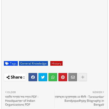
Tags
General Knowledge
History
OLDER
NEWER
ভারতীয় সংস্থার সদর দপ্তর PDF -
তারাশঙ্কর বন্দ্যোপাধ্যায় এর জীবনী - Tarasankar
Headquarter of Indian
Bandyopadhyay Biography in
Organizations PDF
Bengali