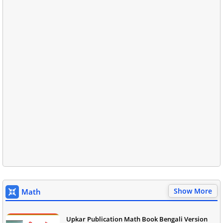
Show More
Math
Upkar Publication Math Book Bengali Version