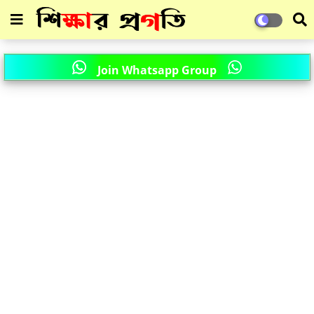
Join Whatsapp Group