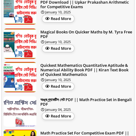
PDF Download || Upkar Prakashan Arithmetic
for Competitive Exams
January 10, 2025
Read More
Magical Books On Quicker Maths by M. Tyra Free
PDF
January 10, 2025
Read More
Quickest Mathematics Quantitative Aptitude &
Numerical Ability Book PDF || Kiran Text Book
of Quickest Mathematics
January 10, 2025
Read More
অঙ্ক প্র্যাকটিস সেট PDF || Math Practice Set in Bengali
PDF
January 04, 2025
Read More
Math Practice Set For Competitive Exam PDF ||