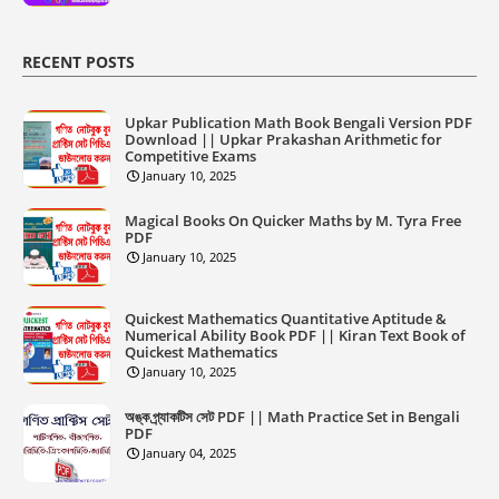
RECENT POSTS
Upkar Publication Math Book Bengali Version PDF
Download || Upkar Prakashan Arithmetic for
Competitive Exams
January 10, 2025
Magical Books On Quicker Maths by M. Tyra Free
PDF
January 10, 2025
Quickest Mathematics Quantitative Aptitude &
Numerical Ability Book PDF || Kiran Text Book of
Quickest Mathematics
January 10, 2025
অঙ্ক প্র্যাকটিস সেট PDF || Math Practice Set in Bengali
PDF
January 04, 2025