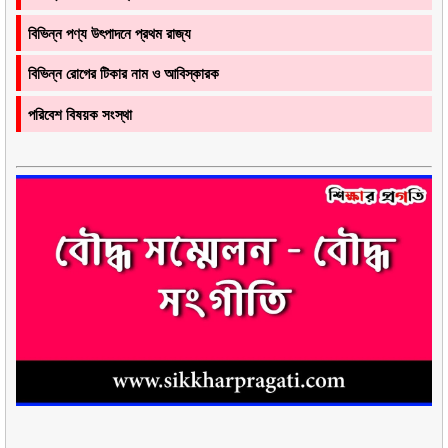
বিভিন্ন পণ্য উৎপাদনে প্রথম রাজ্য
বিভিন্ন রোগের টিকার নাম ও আবিস্কারক
পরিবেশ বিষয়ক সংস্থা