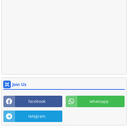
Join Us
facebook
whatsapp
telegram