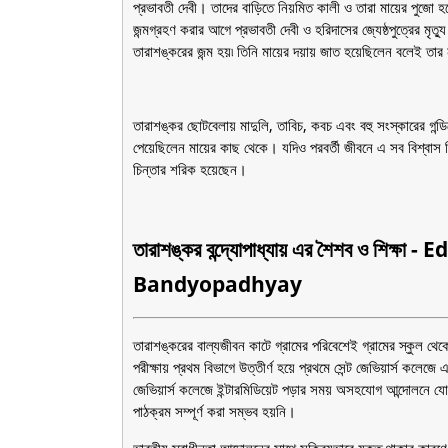
প্রভাবতী দেবী। তাদের বাড়িতে নিয়মিত কালী ও তারা মায়ের পুজো 
জন্মগ্রহণ করার আগে প্রভাবতী দেবী ও হরিদাসের জ্যেষ্ঠপুত্রের মৃত্
তারাশঙ্করের জন্ম হয়৷ তিনি মায়ের দয়ায় জাত হয়েছিলেন বলেই তা
তারাশঙ্কর ছোটবেলায় মাদুলি, তাবিচ, কবচ এবং বহু সংস্কারের গন্ডিত
পেয়েছিলেন মায়ের কাছ থেকে। যদিও পরবর্তী জীবনে এ সব বিশ্বাস 
চিন্তার শরিক হয়েছেন।
তারাশঙ্কর বন্দ্যোপাধ্যায় এর শৈশব ও শি
Bandyopadhyay
তারাশঙ্করের বাল্যজীবন কাটে গ্রামের পরিবেশেই গ্রামের স্কুল থেক
পরীক্ষায় প্রথম বিভাগে উত্তীর্ণ হয়ে প্রথমে সেন্ট জেভিয়ার্স কল
জেভিয়ার্স কলেজে ইন্টারমিডিয়েট পড়ার সময় অসহযোগ আন্দোলনে যোগ 
পাঠক্রম সম্পূর্ণ করা সম্ভব হয়নি।