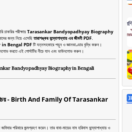
রি চাকরির পরীক্ষায়
Tarasankar Bandyopadhyay Biography
দের জন্য নিয়ে এসেছি
তারাশঙ্কর বন্দ্যোপাধ্যায় এর জীবনী PDF
.
in Bengal PDF
টি যত্নসহকারে পড়ুন ও জ্ঞানভাণ্ডার বৃদ্ধি করুন।
ে ডাউনলোড করতে এই পোস্টটির নীচে যান এবং ডাউনলোড করুন।
- Tarasankar Bandyopadhyay Biography in Bengali
িবারিক পরিচয় - Birth And Family Of Tarasankar
মে জমিদার পরিবারে জন্মগ্রহণ করেন। তার বাবা-মায়ের নাম হরিদাস বন্দ্যোপাধ্যায় ও