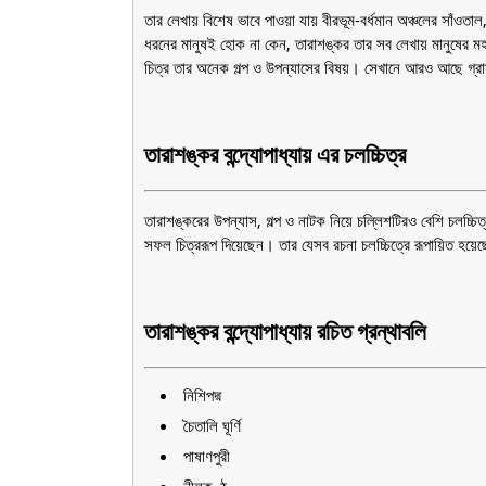
তার লেখায় বিশেষ ভাবে পাওয়া যায় বীরভূম-বর্ধমান অঞ্চলের সাঁওতাল
ধরনের মানুষই হোক না কেন, তারাশঙ্কর তার সব লেখায় মানুষের মহত্ত
চিত্র তার অনেক গল্প ও উপন্যাসের বিষয়। সেখানে আরও আছে গ্
তারাশঙ্কর বন্দ্যোপাধ্যায় এর চলচ্চিত্র
তারাশঙ্করের উপন্যাস, গল্প ও নাটক নিয়ে চল্লিশটিরও বেশি চলচ্চ
সফল চিত্ররূপ দিয়েছেন। তার যেসব রচনা চলচ্চিত্রে রূপায়িত হয
তারাশঙ্কর বন্দ্যোপাধ্যায় রচিত গ্রন্থাবলি
নিশিপদ্ম
চৈতালি ঘূর্ণি
পাষাণপুরী