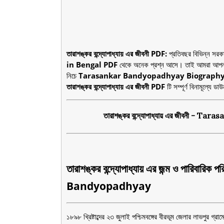
তারাশঙ্কর বন্দ্যোপাধ্যায় এর জীবনী PDF:
প্রতিবছর বিভিন্ন সরকা
in Bengal PDF
থেকে অনেক প্রশ্ন আসে। তাই আমরা আপনা
নিচে
Tarasankar Bandyopadhyay Biography 
তারাশঙ্কর বন্দ্যোপাধ্যায় এর জীবনী PDF
টি সম্পূর্ণ বিনামূল্য
তারাশঙ্কর বন্দ্যোপাধ্যায় এর জীবনী 
তারাশঙ্কর বন্দ্যোপাধ্যায় এর জন্ম ও পার
Bandyopadhyay
১৮৯৮ খ্রিষ্টাব্দের ২৩ জুলাই পশ্চিমবঙ্গের বীরভূম জেলার লাভপুর গ্রা