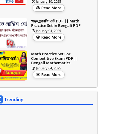
January 10, 2025
Read More
অঙ্ক প্র্যাকটিস সেট PDF || Math
Practice Set in Bengali PDF
January 04, 2025
Read More
Math Practice Set For
Competitive Exam PDF ||
Bengali Mathematics
January 04, 2025
Read More
Trending