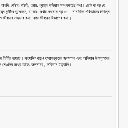
, বাগদি, বোষ্টম, বাউরি, ডোম, গ্রাম্য কবিয়াল সম্প্রদায়ের কথা। ছোট বা বড় যে
্ব ফুটিয়ে তুলেছেন, যা তার লেখার সবচেয়ে বড় গুণ। সামাজিক পরিবর্তনের বিভিন্ন
রাম জীবনের ভাঙনের কথা, নগর জীবনের বিকাশের কথা।
িত্র নির্মিত হয়েছে। সত্যজিৎ রায়ও তারাশঙ্করের জলসাঘর এবং অভিযান উপন্যাসের
়েছে সেগুলির মধ্যে আছে: জলসাঘর , অভিযান ইত্যাদি।