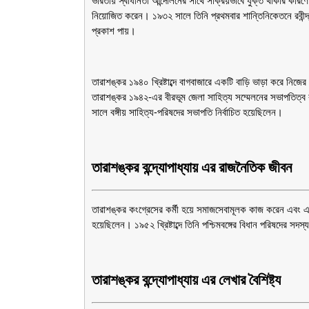
ভারতীয় স্বাধীনতা আন্দোলনের সাথে সক্রিয়ভাবে যুক্ত থাকার কারণে 
নিয়োজিত করেন। ১৯৩২ সালে তিনি প্রথমবার শান্তিনিকেতনে রবীন্দ
প্রকাশ পায়।
তারাশঙ্কর ১৯৪০ খ্রিষ্টাব্দে বাগবাজারে একটি বাড়ি ভাড়া করে ন
তারাশঙ্কর ১৯৪২-এর বীরভূম জেলা সাহিত্য সম্মেলনের সভাপতিত্
সালে বঙ্গীয় সাহিত্য-পরিষদের সভাপতি নির্বাচিত হয়েছিলেন।
তারাশঙ্কর বন্দ্যোপাধ্যায় এর রাজনৈতিক জীবন
তারাশঙ্কর কংগ্রেসের কর্মী হয়ে সমাজসেবামূলক কাজ করেন এবং এর
হয়েছিলেন। ১৯৫২ খ্রিষ্টাব্দে তিনি পশ্চিমবঙ্গের বিধান পরিষদের সদস
তারাশঙ্কর বন্দ্যোপাধ্যায় এর লেখার বৈশিষ্ট্য