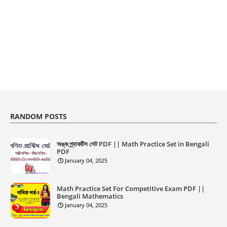
RANDOM POSTS
অঙ্ক প্র্যাকটিস সেট PDF || Math Practice Set in Bengali
PDF
January 04, 2025
Math Practice Set For Competitive Exam PDF ||
Bengali Mathematics
January 04, 2025