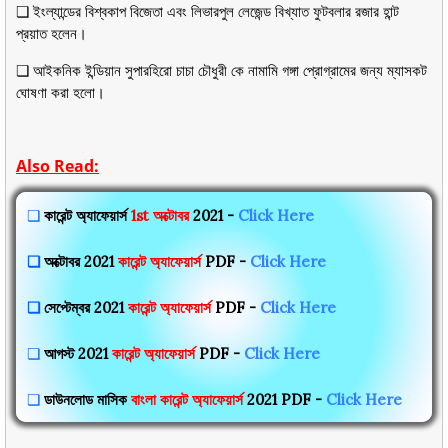
❏ ইংল্যান্ডের বিশ্বকাপ বিজেতা এবং লিভারপুল লেজেন্ড বিখ্যাত ফুটবলার রজার হান্ট
প্রয়াত হলেন।
❏ আইকনিক ইন্ডিয়ান সুপারহিরো চাচা চৌধুরী কে নামামি গঙ্গা প্রোগ্রামের জন্য ম্যাসকট
ঘোষণা করা হলো।
Also Read:
❏
কারেন্ট অ্যাফেয়ার্স
1st
অক্টোবর
2021 -
Click Here
❏
অক্টোবর
2021
কারেন্ট অ্যাফেয়ার্স
PDF -
Click Here
❏
সেপ্টেম্বর 2021
কারেন্ট অ্যাফেয়ার্স
PDF -
Click Here
❏
আগস্ট 2021
কারেন্ট অ্যাফেয়ার্স
PDF -
Click Here
❏
ডাউনলোড মাসিক
বাংলা কারেন্ট অ্যাফেয়ার্স
2021 PDF -
Click Here