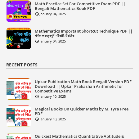
Math Practice Set For Competitive Exam PDF ||
Bengali Mathematics Book PDF
January 04, 2025
Mathematics Important Shortcut Technique PDF ||
গণিত গুরুত্বপূর্ন শর্টকার্ট টেকনিক
January 04, 2025
RECENT POSTS
Upkar Publication Math Book Bengali Version PDF
Download || Upkar Prakashan Arithmetic for
Competitive Exams
January 10, 2025
Magical Books On Quicker Maths by M. Tyra Free
PDF
January 10, 2025
Quickest Mathematics Quantitative Aptitude &