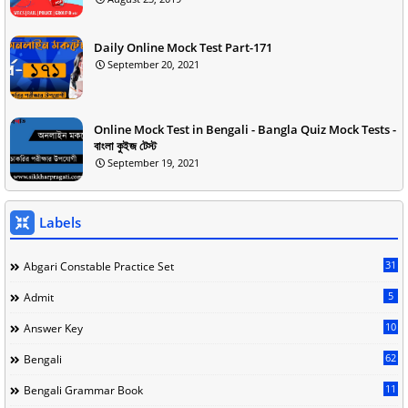
Daily Online Mock Test Part-171
September 20, 2021
Online Mock Test in Bengali - Bangla Quiz Mock Tests -
বাংলা কুইজ টেস্ট
September 19, 2021
Labels
31
Abgari Constable Practice Set
5
Admit
10
Answer Key
62
Bengali
11
Bengali Grammar Book