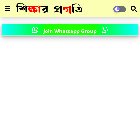
Join Whatsapp Group