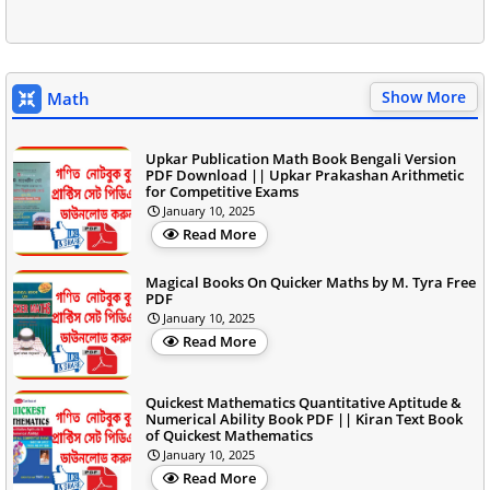
Show More
Math
Upkar Publication Math Book Bengali Version
PDF Download || Upkar Prakashan Arithmetic
for Competitive Exams
January 10, 2025
Read More
Magical Books On Quicker Maths by M. Tyra Free
PDF
January 10, 2025
Read More
Quickest Mathematics Quantitative Aptitude &
Numerical Ability Book PDF || Kiran Text Book
of Quickest Mathematics
January 10, 2025
Read More